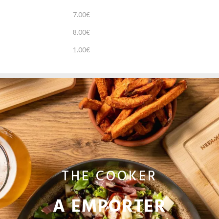
7.00€
8.00€
1.00€
THE COOKER
A EMPORTER