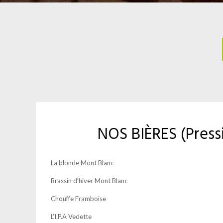
NOS BIÈRES (press
La blonde Mont Blanc
Brassin d’hiver Mont Blanc
Chouffe Framboise
L’I.P.A Vedette