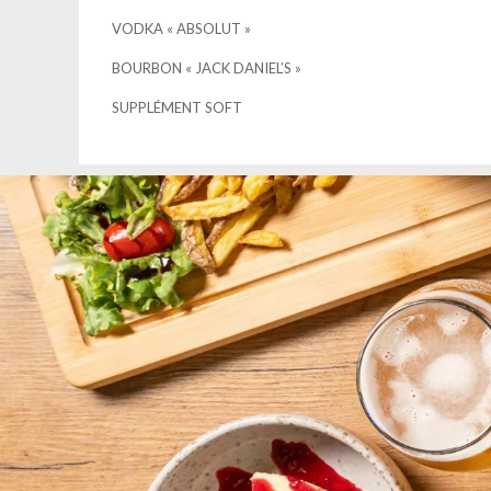
VODKA « ABSOLUT »
BOURBON « JACK DANIEL’S »
SUPPLÉMENT SOFT