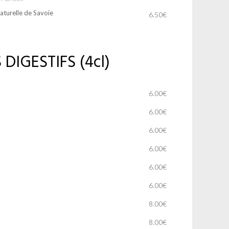
aturelle de Savoie
6.50€
DIGESTIFS (4cl)
6.00€
6.00€
6.00€
6.00€
6.00€
6.00€
8.00€
8.00€