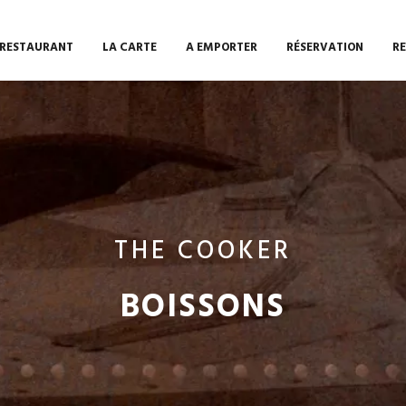
 RESTAURANT
LA CARTE
A EMPORTER
RÉSERVATION
R
THE COOKER
BOISSONS