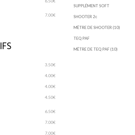
6.50€
SUPPLÉMENT SOFT
7.00€
SHOOTER 2c
MÈTRE DE SHOOTER (10)
TEQ PAF
IFS
MÈTRE DE TEQ PAF (10)
3.50€
4.00€
4.00€
4.50€
6.50€
7.00€
7.00€